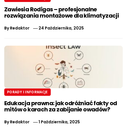
Zawiesia Rodigas – profesjonalne
rozwiązania montażowe dla klimatyzacji
By
Redaktor
24 Października, 2025
PORADY I INFORMACJE
Edukacja prawna: jak odróżniać fakty od
mitów o karach za zabijanie owadów?
By
Redaktor
1 Października, 2025