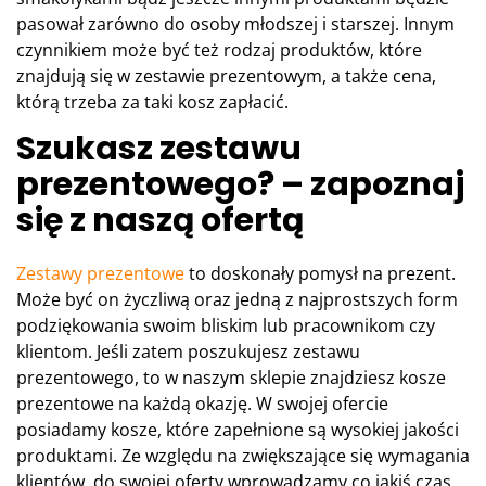
pasował zarówno do osoby młodszej i starszej. Innym
czynnikiem może być też rodzaj produktów, które
znajdują się w zestawie prezentowym, a także cena,
którą trzeba za taki kosz zapłacić.
Szukasz zestawu
prezentowego? – zapoznaj
się z naszą ofertą
Zestawy prezentowe
to doskonały pomysł na prezent.
Może być on życzliwą oraz jedną z najprostszych form
podziękowania swoim bliskim lub pracownikom czy
klientom. Jeśli zatem poszukujesz zestawu
prezentowego, to w naszym sklepie znajdziesz kosze
prezentowe na każdą okazję. W swojej ofercie
posiadamy kosze, które zapełnione są wysokiej jakości
produktami. Ze względu na zwiększające się wymagania
klientów, do swojej oferty wprowadzamy co jakiś czas