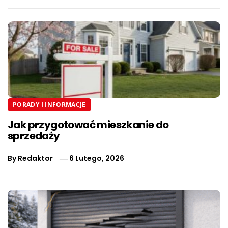
PORADY I INFORMACJE
Jak przygotować mieszkanie do
sprzedaży
By
Redaktor
6 Lutego, 2026