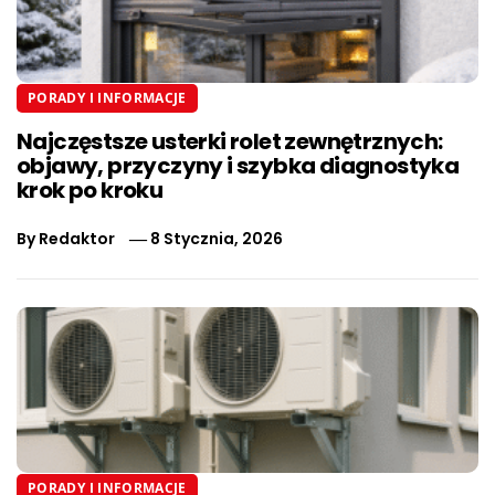
PORADY I INFORMACJE
Najczęstsze usterki rolet zewnętrznych:
objawy, przyczyny i szybka diagnostyka
krok po kroku
By
Redaktor
8 Stycznia, 2026
PORADY I INFORMACJE