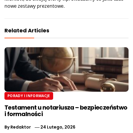
nowe zestawy prezentowe.
Related Articles
PORADY I INFORMACJE
Testament u notariusza – bezpieczeństwo
i formalności
By
Redaktor
24 Lutego, 2026