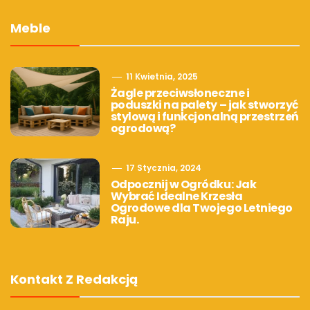
Meble
11 Kwietnia, 2025
Żagle przeciwsłoneczne i
poduszki na palety – jak stworzyć
stylową i funkcjonalną przestrzeń
ogrodową?
17 Stycznia, 2024
Odpocznij w Ogródku: Jak
Wybrać Idealne Krzesła
Ogrodowe dla Twojego Letniego
Raju.
Kontakt Z Redakcją