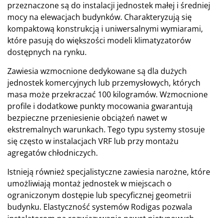
przeznaczone są do instalacji jednostek małej i średniej
mocy na elewacjach budynków. Charakteryzują się
kompaktową konstrukcją i uniwersalnymi wymiarami,
które pasują do większości modeli klimatyzatorów
dostępnych na rynku.
Zawiesia wzmocnione dedykowane są dla dużych
jednostek komercyjnych lub przemysłowych, których
masa może przekraczać 100 kilogramów. Wzmocnione
profile i dodatkowe punkty mocowania gwarantują
bezpieczne przeniesienie obciążeń nawet w
ekstremalnych warunkach. Tego typu systemy stosuje
się często w instalacjach VRF lub przy montażu
agregatów chłodniczych.
Istnieją również specjalistyczne zawiesia narożne, które
umożliwiają montaż jednostek w miejscach o
ograniczonym dostępie lub specyficznej geometrii
budynku. Elastyczność systemów Rodigas pozwala