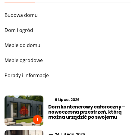
Budowa domu
Dom i ogród
Meble do domu
Meble ogrodowe
Porady i informacje
6 Lipca, 2026
Dom kontenerowy całoroczny –
nowoczesna przestrzeń, którą
można urządzić po swojemu
1
24 Lutego, 2026