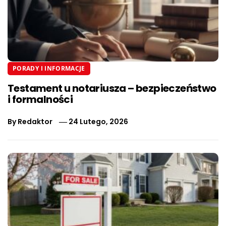
PORADY I INFORMACJE
Testament u notariusza – bezpieczeństwo
i formalności
By
Redaktor
24 Lutego, 2026