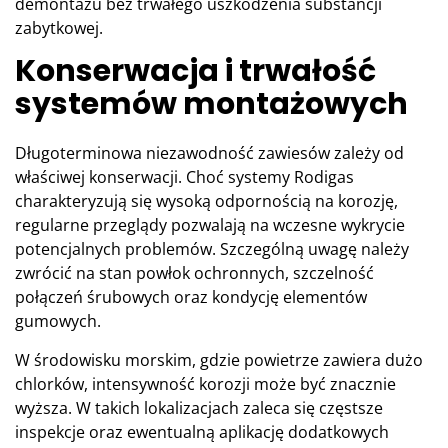
demontażu bez trwałego uszkodzenia substancji
zabytkowej.
Konserwacja i trwałość
systemów montażowych
Długoterminowa niezawodność zawiesów zależy od
właściwej konserwacji. Choć systemy Rodigas
charakteryzują się wysoką odpornością na korozję,
regularne przeglądy pozwalają na wczesne wykrycie
potencjalnych problemów. Szczególną uwagę należy
zwrócić na stan powłok ochronnych, szczelność
połączeń śrubowych oraz kondycję elementów
gumowych.
W środowisku morskim, gdzie powietrze zawiera dużo
chlorków, intensywność korozji może być znacznie
wyższa. W takich lokalizacjach zaleca się częstsze
inspekcje oraz ewentualną aplikację dodatkowych