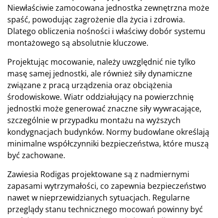
Niewłaściwie zamocowana jednostka zewnętrzna może
spaść, powodując zagrożenie dla życia i zdrowia.
Dlatego obliczenia nośności i właściwy dobór systemu
montażowego są absolutnie kluczowe.
Projektując mocowanie, należy uwzględnić nie tylko
masę samej jednostki, ale również siły dynamiczne
związane z pracą urządzenia oraz obciążenia
środowiskowe. Wiatr oddziałujący na powierzchnię
jednostki może generować znaczne siły wywracające,
szczególnie w przypadku montażu na wyższych
kondygnacjach budynków. Normy budowlane określają
minimalne współczynniki bezpieczeństwa, które muszą
być zachowane.
Zawiesia Rodigas projektowane są z nadmiernymi
zapasami wytrzymałości, co zapewnia bezpieczeństwo
nawet w nieprzewidzianych sytuacjach. Regularne
przeglądy stanu technicznego mocowań powinny być