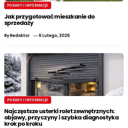
PORADY I INFORMACJE
Jak przygotować mieszkanie do
sprzedaży
By
Redaktor
6 Lutego, 2026
PORADY I INFORMACJE
Najczęstsze usterki rolet zewnętrznych:
objawy, przyczyny i szybka diagnostyka
krok po kroku