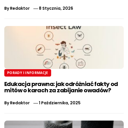
By
Redaktor
8 Stycznia, 2026
PORADY I INFORMACJE
Edukacja prawna: jak odróżniać fakty od
mitów o karach za zabijanie owadów?
By
Redaktor
1 Października, 2025