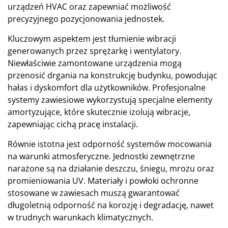
urządzeń HVAC oraz zapewniać możliwość
precyzyjnego pozycjonowania jednostek.
Kluczowym aspektem jest tłumienie wibracji
generowanych przez sprężarkę i wentylatory.
Niewłaściwie zamontowane urządzenia mogą
przenosić drgania na konstrukcję budynku, powodując
hałas i dyskomfort dla użytkowników. Profesjonalne
systemy zawiesiowe wykorzystują specjalne elementy
amortyzujące, które skutecznie izolują wibracje,
zapewniając cichą pracę instalacji.
Równie istotna jest odporność systemów mocowania
na warunki atmosferyczne. Jednostki zewnętrzne
narażone są na działanie deszczu, śniegu, mrozu oraz
promieniowania UV. Materiały i powłoki ochronne
stosowane w zawiesach muszą gwarantować
długoletnią odporność na korozję i degradację, nawet
w trudnych warunkach klimatycznych.