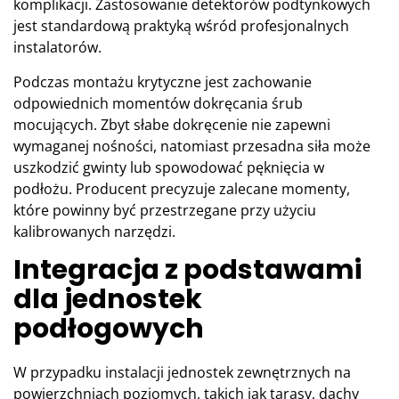
komplikacji. Zastosowanie detektorów podtynkowych
jest standardową praktyką wśród profesjonalnych
instalatorów.
Podczas montażu krytyczne jest zachowanie
odpowiednich momentów dokręcania śrub
mocujących. Zbyt słabe dokręcenie nie zapewni
wymaganej nośności, natomiast przesadna siła może
uszkodzić gwinty lub spowodować pęknięcia w
podłożu. Producent precyzuje zalecane momenty,
które powinny być przestrzegane przy użyciu
kalibrowanych narzędzi.
Integracja z podstawami
dla jednostek
podłogowych
W przypadku instalacji jednostek zewnętrznych na
powierzchniach poziomych, takich jak tarasy, dachy