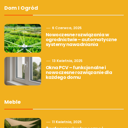
Dom I Ogród
6 Czerwca, 2025
Nowoczesne rozwiązania w
ogrodnictwie – automatyczne
systemy nawadniania
13 Kwietnia, 2025
Okna PCV – funkcjonalne i
nowoczesne rozwiązanie dla
każdego domu
Meble
11 Kwietnia, 2025