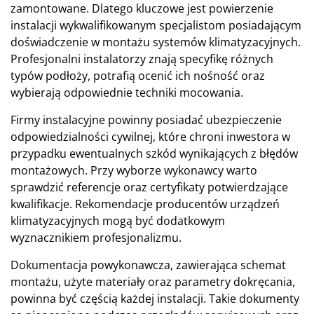
zamontowane. Dlatego kluczowe jest powierzenie
instalacji wykwalifikowanym specjalistom posiadającym
doświadczenie w montażu systemów klimatyzacyjnych.
Profesjonalni instalatorzy znają specyfikę różnych
typów podłoży, potrafią ocenić ich nośność oraz
wybierają odpowiednie techniki mocowania.
Firmy instalacyjne powinny posiadać ubezpieczenie
odpowiedzialności cywilnej, które chroni inwestora w
przypadku ewentualnych szkód wynikających z błędów
montażowych. Przy wyborze wykonawcy warto
sprawdzić referencje oraz certyfikaty potwierdzające
kwalifikacje. Rekomendacje producentów urządzeń
klimatyzacyjnych mogą być dodatkowym
wyznacznikiem profesjonalizmu.
Dokumentacja powykonawcza, zawierająca schemat
montażu, użyte materiały oraz parametry dokręcania,
powinna być częścią każdej instalacji. Takie dokumenty