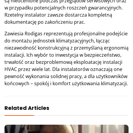
są nieocenione podczas przeglądów serwisowych oraz
w przypadku potencjalnych roszczeń gwarancyjnych.
Rzetelny instalator zawsze dostarcza kompletną
dokumentację po zakończeniu prac.
Zawiesia Rodigas reprezentują profesjonalne podejście
do montażu jednostek klimatyzacyjnych, łącząc
niezawodność konstrukcyjną z przemyślaną ergonomią
instalacji. Ich wybór to inwestycja w bezpieczeństwo,
trwałość oraz bezproblemową eksploatację instalacji
HVAC przez wiele lat. Dla instalatorów oznaczają one
pewność wykonania solidnej pracy, a dla użytkowników
końcowych – spokój i komfort użytkowania klimatyzacji.
Related Articles