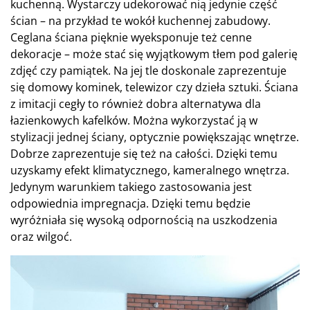
kuchenną. Wystarczy udekorować nią jedynie część
ścian – na przykład te wokół kuchennej zabudowy.
Ceglana ściana pięknie wyeksponuje też cenne
dekoracje – może stać się wyjątkowym tłem pod galerię
zdjęć czy pamiątek. Na jej tle doskonale zaprezentuje
się domowy kominek, telewizor czy dzieła sztuki. Ściana
z imitacji cegły to również dobra alternatywa dla
łazienkowych kafelków. Można wykorzystać ją w
stylizacji jednej ściany, optycznie powiększając wnętrze.
Dobrze zaprezentuje się też na całości. Dzięki temu
uzyskamy efekt klimatycznego, kameralnego wnętrza.
Jedynym warunkiem takiego zastosowania jest
odpowiednia impregnacja. Dzięki temu będzie
wyróżniała się wysoką odpornością na uszkodzenia
oraz wilgoć.