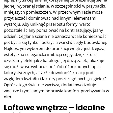
jednej, wybranej ścianie, w szczególności w przypadku
mniejszych pomieszczeń. W przeciwnym razie może
przytłaczać i dominować nad innymi elementami
wystroju. Aby uniknąć przerostu formy, warto
pozostałe ściany pomalować na kontrastujący, jasny
odcień. Ceglana ściana nie oznacza wcale konieczności
pozbycia się tynku i odkrycia warstw cegły budowlanej.
Najlepszym wyborem do aranżacji wnętrz jest lżejsza,
estetyczna i elegancka imitacja cegły, dzięki której
uzyskamy efekt jak z katalogu. Jej dużą zaletą okazuje
się możliwość wyboru spośród różnorodnych opcji
kolorystycznych, a także dowolność kreacji pod
względem kształtu i faktury poszczególnych „cegiełek”.
Oprócz tego świetnie wycisza, dodatkowo izoluje
wnętrze i tym samym poprawia komfort przebywania w
nim.
Loftowe wnętrze – idealne