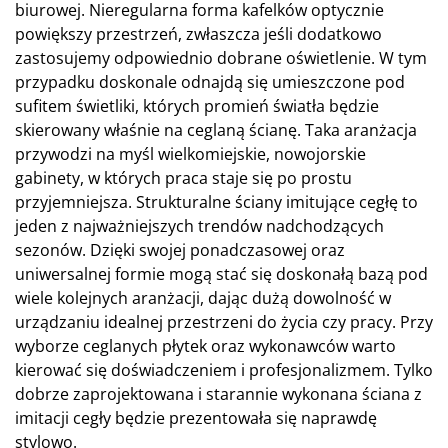
biurowej. Nieregularna forma kafelków optycznie
powiększy przestrzeń, zwłaszcza jeśli dodatkowo
zastosujemy odpowiednio dobrane oświetlenie. W tym
przypadku doskonale odnajdą się umieszczone pod
sufitem świetliki, których promień światła będzie
skierowany właśnie na ceglaną ścianę. Taka aranżacja
przywodzi na myśl wielkomiejskie, nowojorskie
gabinety, w których praca staje się po prostu
przyjemniejsza. Strukturalne ściany imitujące cegłę to
jeden z najważniejszych trendów nadchodzących
sezonów. Dzięki swojej ponadczasowej oraz
uniwersalnej formie mogą stać się doskonałą bazą pod
wiele kolejnych aranżacji, dając dużą dowolność w
urządzaniu idealnej przestrzeni do życia czy pracy. Przy
wyborze ceglanych płytek oraz wykonawców warto
kierować się doświadczeniem i profesjonalizmem. Tylko
dobrze zaprojektowana i starannie wykonana ściana z
imitacji cegły będzie prezentowała się naprawdę
stylowo.