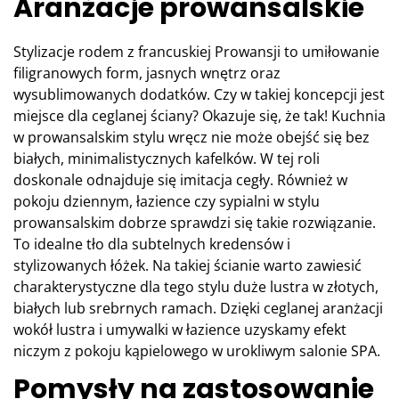
Aranżacje prowansalskie
Stylizacje rodem z francuskiej Prowansji to umiłowanie
filigranowych form, jasnych wnętrz oraz
wysublimowanych dodatków. Czy w takiej koncepcji jest
miejsce dla ceglanej ściany? Okazuje się, że tak! Kuchnia
w prowansalskim stylu wręcz nie może obejść się bez
białych, minimalistycznych kafelków. W tej roli
doskonale odnajduje się imitacja cegły. Również w
pokoju dziennym, łazience czy sypialni w stylu
prowansalskim dobrze sprawdzi się takie rozwiązanie.
To idealne tło dla subtelnych kredensów i
stylizowanych łóżek. Na takiej ścianie warto zawiesić
charakterystyczne dla tego stylu duże lustra w złotych,
białych lub srebrnych ramach. Dzięki ceglanej aranżacji
wokół lustra i umywalki w łazience uzyskamy efekt
niczym z pokoju kąpielowego w urokliwym salonie SPA.
Pomysły na zastosowanie