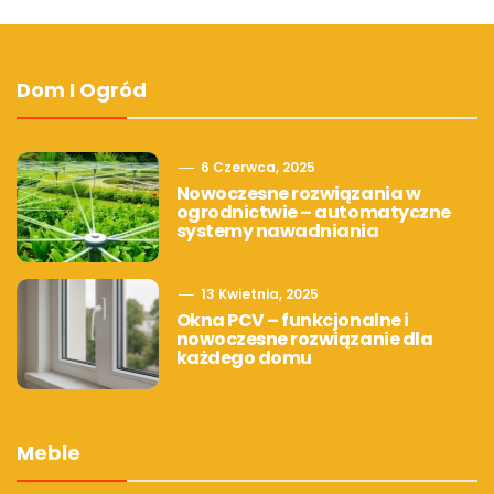
Dom I Ogród
6 Czerwca, 2025
Nowoczesne rozwiązania w
ogrodnictwie – automatyczne
systemy nawadniania
13 Kwietnia, 2025
Okna PCV – funkcjonalne i
nowoczesne rozwiązanie dla
każdego domu
Meble