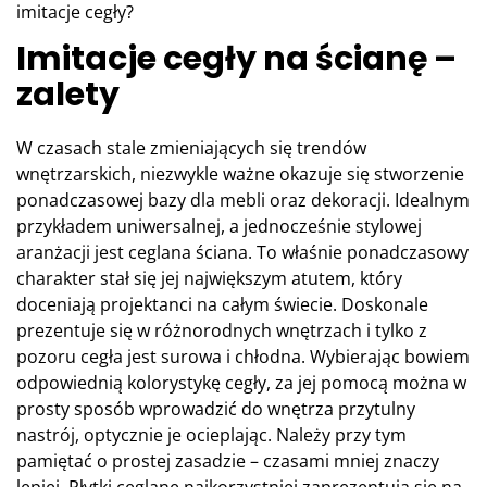
imitacje cegły?
Imitacje cegły na ścianę –
zalety
W czasach stale zmieniających się trendów
wnętrzarskich, niezwykle ważne okazuje się stworzenie
ponadczasowej bazy dla mebli oraz dekoracji. Idealnym
przykładem uniwersalnej, a jednocześnie stylowej
aranżacji jest ceglana ściana. To właśnie ponadczasowy
charakter stał się jej największym atutem, który
doceniają projektanci na całym świecie. Doskonale
prezentuje się w różnorodnych wnętrzach i tylko z
pozoru cegła jest surowa i chłodna. Wybierając bowiem
odpowiednią kolorystykę cegły, za jej pomocą można w
prosty sposób wprowadzić do wnętrza przytulny
nastrój, optycznie je ocieplając. Należy przy tym
pamiętać o prostej zasadzie – czasami mniej znaczy
lepiej. Płytki ceglane najkorzystniej zaprezentują się na