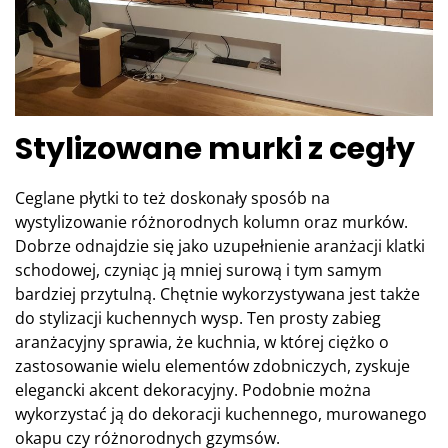
Stylizowane murki z cegły
Ceglane płytki to też doskonały sposób na
wystylizowanie różnorodnych kolumn oraz murków.
Dobrze odnajdzie się jako uzupełnienie aranżacji klatki
schodowej, czyniąc ją mniej surową i tym samym
bardziej przytulną. Chętnie wykorzystywana jest także
do stylizacji kuchennych wysp. Ten prosty zabieg
aranżacyjny sprawia, że kuchnia, w której ciężko o
zastosowanie wielu elementów zdobniczych, zyskuje
elegancki akcent dekoracyjny. Podobnie można
wykorzystać ją do dekoracji kuchennego, murowanego
okapu czy różnorodnych gzymsów.