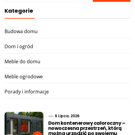
Kategorie
Budowa domu
Dom i ogród
Meble do domu
Meble ogrodowe
Porady i informacje
6 Lipca, 2026
Dom kontenerowy całoroczny –
nowoczesna przestrzeń, którą
można urządzić po swojemu