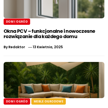
DOM I OGRÓD
Okna PCV – funkcjonalne i nowoczesne
rozwiązanie dla każdego domu
By
Redaktor
13 Kwietnia, 2025
DOM I OGRÓD
MEBLE OGRODOWE