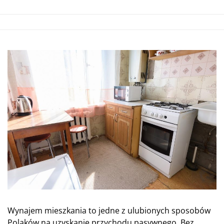
Wynajem mieszkania to jedne z ulubionych sposobów
Polaków na uzyskanie przychodu pasywnego. Bez