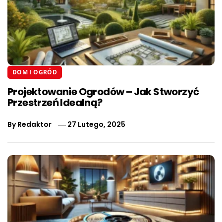
DOM I OGRÓD
Projektowanie Ogrodów – Jak Stworzyć
Przestrzeń Idealną?
By
Redaktor
27 Lutego, 2025