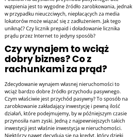
wątpienia jest to wygodne źródło zarobkowania, jednak
w przypadku nieuczciwych, niepłacących za media
lokatorów może wiązać się z zadłużeniem. Jak tego
uniknąć? Czy licznik prepaid i doładowanie licznika
prądu przez Internet to jedyny sposób?
Czy wynajem to wciąż
dobry biznes? Co z
rachunkami za prąd?
Zdecydowanie wynajem własnej nieruchomości to
wciąż bardzo dobre źródło przychodu pasywnego.
Czym właściwie jest przychód pasywny? To sposób na
zarobkowanie zakładający inwestycję i pewną ilość
działań, które podejmujemy, by w późniejszym czasie
przynosiła nam zyski. Jedną z najpewniejszych takich
inwestycji jest właśnie inwestycja w nieruchomości.
Niektórzy nawet decydują się na kredyt, który dzięki