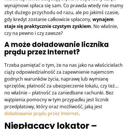
wynajmowi spłaca się sam. Co prawda wtedy nie mamy
zbyt dużego przychodu od razu, ale po jakimś czasie,
gdy kredyt zostanie całkowicie spłacony,
wynajem
staje się praktycznie czystym zyskiem
. No właśnie,
czy na pewno i czy zawsze?
A może doładowanie licznika
prądu przez Internet?
Trzeba pamiętać o tym, że na nas jako na właścicielach
ciąży odpowiedzialność za zapewnienie najemcom
godnych warunków życia, naprawę lub wymianę
sprzętów, płatność za ubezpieczenie lokalu, czy też…
no właśnie – płatność za zaniedbane rachunki. Bez
wątpienia pomocny w tym przypadku jest licznik
przedpłatowy, który oraz możliwość, jaką jest
doładowanie prądu przez Internet
.
Niepłacący lokator –