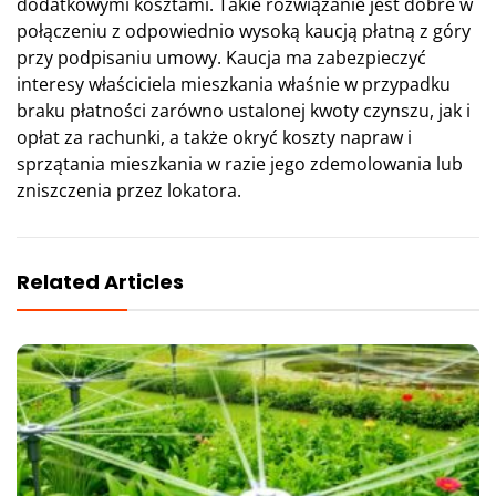
dodatkowymi kosztami. Takie rozwiązanie jest dobre w
połączeniu z odpowiednio wysoką kaucją płatną z góry
przy podpisaniu umowy. Kaucja ma zabezpieczyć
interesy właściciela mieszkania właśnie w przypadku
braku płatności zarówno ustalonej kwoty czynszu, jak i
opłat za rachunki, a także okryć koszty napraw i
sprzątania mieszkania w razie jego zdemolowania lub
zniszczenia przez lokatora.
Related Articles