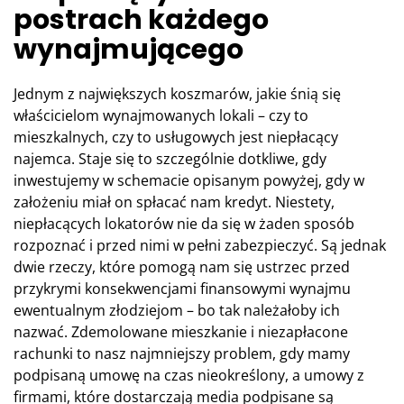
postrach każdego
wynajmującego
Jednym z największych koszmarów, jakie śnią się
właścicielom wynajmowanych lokali – czy to
mieszkalnych, czy to usługowych jest niepłacący
najemca. Staje się to szczególnie dotkliwe, gdy
inwestujemy w schemacie opisanym powyżej, gdy w
założeniu miał on spłacać nam kredyt. Niestety,
niepłacących lokatorów nie da się w żaden sposób
rozpoznać i przed nimi w pełni zabezpieczyć. Są jednak
dwie rzeczy, które pomogą nam się ustrzec przed
przykrymi konsekwencjami finansowymi wynajmu
ewentualnym złodziejom – bo tak należałoby ich
nazwać. Zdemolowane mieszkanie i niezapłacone
rachunki to nasz najmniejszy problem, gdy mamy
podpisaną umowę na czas nieokreślony, a umowy z
firmami, które dostarczają media podpisane są