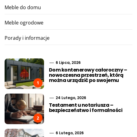
Meble do domu
Meble ogrodowe
Porady i informacje
6 Lipca, 2026
Dom kontenerowy całoroczny –
nowoczesna przestrzeń, którą
można urządzić po swojemu
1
24 Lutego, 2026
Testament u notariusza –
bezpieczeństwo i formalności
2
6 Lutego, 2026