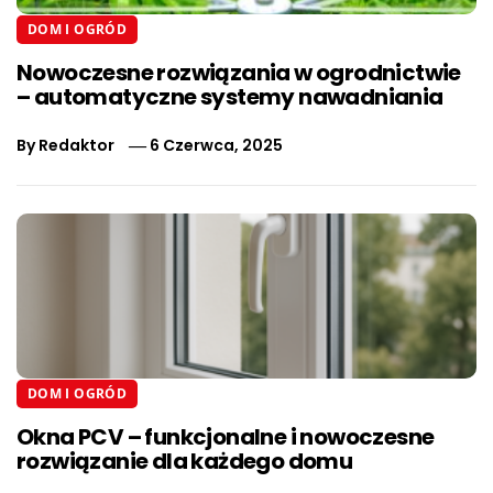
DOM I OGRÓD
Nowoczesne rozwiązania w ogrodnictwie
– automatyczne systemy nawadniania
By
Redaktor
6 Czerwca, 2025
DOM I OGRÓD
Okna PCV – funkcjonalne i nowoczesne
rozwiązanie dla każdego domu