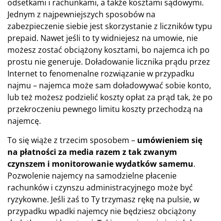
odsetkami i rachunkami, a także kosztami sądowymi.
Jednym z najpewniejszych sposobów na
zabezpieczenie siebie jest skorzystanie z liczników typu
prepaid. Nawet jeśli to ty widniejesz na umowie, nie
możesz zostać obciążony kosztami, bo najemca ich po
prostu nie generuje. Doładowanie licznika prądu przez
Internet to fenomenalne rozwiązanie w przypadku
najmu – najemca może sam doładowywać sobie konto,
lub też możesz podzielić koszty opłat za prąd tak, że po
przekroczeniu pewnego limitu koszty przechodzą na
najemcę.
To się wiąże z trzecim sposobem –
umówieniem się
na płatności za media razem z tak zwanym
czynszem i monitorowanie wydatków samemu
.
Pozwolenie najemcy na samodzielne płacenie
rachunków i czynszu administracyjnego może być
ryzykowne. Jeśli zaś to Ty trzymasz rękę na pulsie, w
przypadku wpadki najemcy nie będziesz obciążony