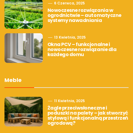
6 Czerwca, 2025
Nowoczesne rozwiązania w
ogrodnictwie – automatyczne
systemy nawadniania
13 Kwietnia, 2025
Okna PCV – funkcjonalne i
nowoczesne rozwiązanie dla
każdego domu
Meble
11 Kwietnia, 2025
Żagle przeciwsłoneczne i
poduszki na palety – jak stworzyć
stylową i funkcjonalną przestrzeń
ogrodową?