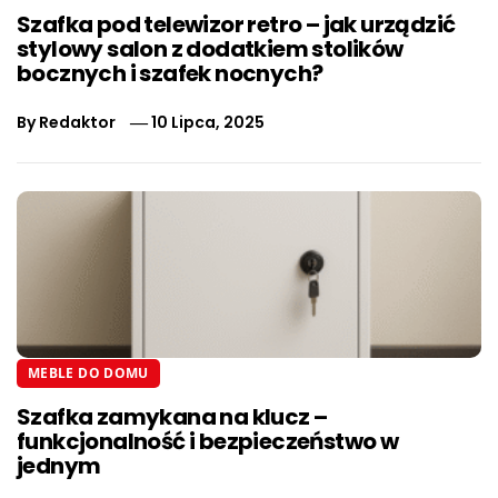
Szafka pod telewizor retro – jak urządzić
stylowy salon z dodatkiem stolików
bocznych i szafek nocnych?
By
Redaktor
10 Lipca, 2025
MEBLE DO DOMU
Szafka zamykana na klucz –
funkcjonalność i bezpieczeństwo w
jednym