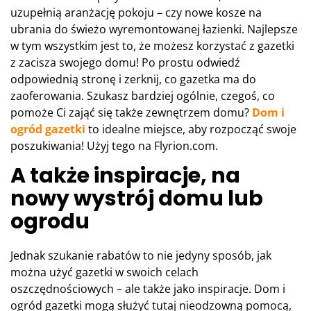
uzupełnią aranżację pokoju – czy nowe kosze na
ubrania do świeżo wyremontowanej łazienki. Najlepsze
w tym wszystkim jest to, że możesz korzystać z gazetki
z zacisza swojego domu! Po prostu odwiedź
odpowiednią stronę i zerknij, co gazetka ma do
zaoferowania. Szukasz bardziej ogólnie, czegoś, co
pomoże Ci zająć się także zewnętrzem domu?
Dom i
ogród gazetki
to idealne miejsce, aby rozpocząć swoje
poszukiwania! Użyj tego na Flyrion.com.
A także inspiracje, na
nowy wystrój domu lub
ogrodu
Jednak szukanie rabatów to nie jedyny sposób, jak
można użyć gazetki w swoich celach
oszczędnościowych – ale także jako inspiracje. Dom i
ogród gazetki mogą służyć tutaj nieodzowną pomocą,