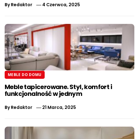
By
Redaktor
4 Czerwca, 2025
MEBLE DO DOMU
Meble tapicerowane. Styl, komfort i
funkcjonalność w jednym
By
Redaktor
21 Marca, 2025