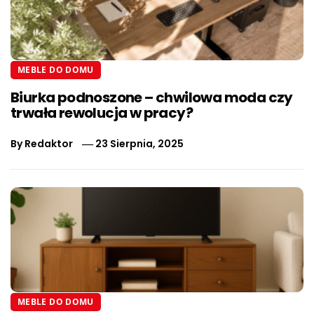
MEBLE DO DOMU
Biurka podnoszone – chwilowa moda czy
trwała rewolucja w pracy?
By
Redaktor
23 Sierpnia, 2025
MEBLE DO DOMU