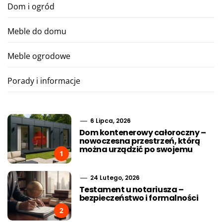
Dom i ogród
Meble do domu
Meble ogrodowe
Porady i informacje
6 Lipca, 2026
Dom kontenerowy całoroczny –
nowoczesna przestrzeń, którą
można urządzić po swojemu
1
24 Lutego, 2026
Testament u notariusza –
bezpieczeństwo i formalności
2