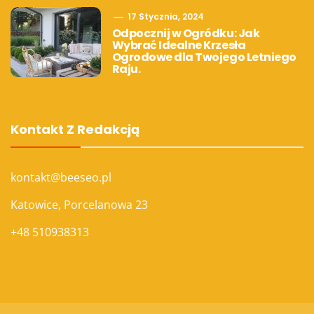
17 Stycznia, 2024
Odpocznij w Ogródku: Jak
Wybrać Idealne Krzesła
Ogrodowe dla Twojego Letniego
Raju.
Kontakt Z Redakcją
kontakt@beeseo.pl
Katowice, Porcelanowa 23
+48 510938313