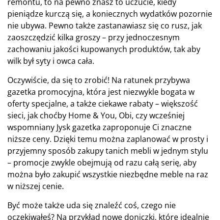
remontu, to na pewno znasz to uczucie, kiedy
pieniądze kurczą się, a koniecznych wydatków pozornie
nie ubywa. Pewno także zastanawiasz się co rusz, jak
zaoszczędzić kilka groszy – przy jednoczesnym
zachowaniu jakości kupowanych produktów, tak aby
wilk był syty i owca cała.
Oczywiście, da się to zrobić! Na ratunek przybywa
gazetka promocyjna, która jest niezwykle bogata w
oferty specjalne, a także ciekawe rabaty – większość
sieci, jak choćby Home & You, Obi, czy wcześniej
wspomniany Jysk gazetka zaproponuje Ci znaczne
niższe ceny. Dzięki temu można zaplanować w prosty i
przyjemny sposób zakupy tanich mebli w jednym stylu
– promocje zwykle obejmują od razu całą serię, aby
można było zakupić wszystkie niezbędne meble na raz
w niższej cenie.
Być może także uda się znaleźć coś, czego nie
oczekiwałeś? Na przykład nowe doniczki, które idealnie