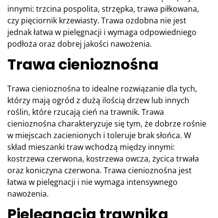
innymi: trzcina pospolita, strzępka, trawa piłkowana,
czy pięciornik krzewiasty. Trawa ozdobna nie jest
jednak łatwa w pielęgnacji i wymaga odpowiedniego
podłoża oraz dobrej jakości nawożenia.
Trawa cienioznośna
Trawa cienioznośna to idealne rozwiązanie dla tych,
którzy mają ogród z dużą ilością drzew lub innych
roślin, które rzucają cień na trawnik. Trawa
cienioznośna charakteryzuje się tym, że dobrze rośnie
w miejscach zacienionych i toleruje brak słońca. W
skład mieszanki traw wchodzą między innymi:
kostrzewa czerwona, kostrzewa owcza, życica trwała
oraz koniczyna czerwona. Trawa cienioznośna jest
łatwa w pielęgnacji i nie wymaga intensywnego
nawożenia.
Pielęgnacja trawnika