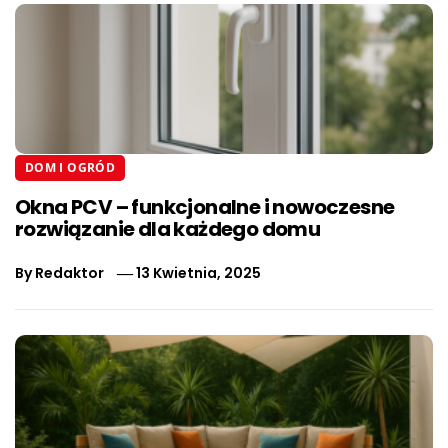
DOM I OGRÓD
Okna PCV – funkcjonalne i nowoczesne
rozwiązanie dla każdego domu
By
Redaktor
13 Kwietnia, 2025