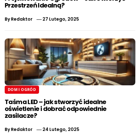
Przestrzeń Idealną?
By
Redaktor
27 Lutego, 2025
DOM I OGRÓD
Taśma LED – jak stworzyć idealne
oświetlenie i dobrać odpowiednie
zasilacze?
By
Redaktor
24 Lutego, 2025