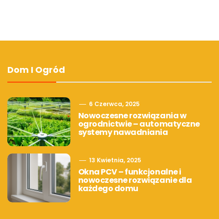
Dom I Ogród
6 Czerwca, 2025
Nowoczesne rozwiązania w
ogrodnictwie – automatyczne
systemy nawadniania
13 Kwietnia, 2025
Okna PCV – funkcjonalne i
nowoczesne rozwiązanie dla
każdego domu