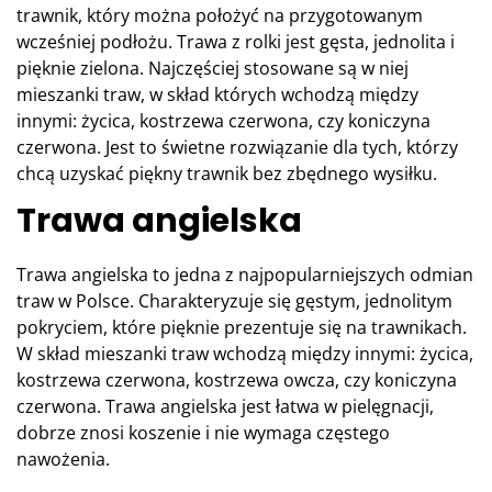
trawnik, który można położyć na przygotowanym
wcześniej podłożu. Trawa z rolki jest gęsta, jednolita i
pięknie zielona. Najczęściej stosowane są w niej
mieszanki traw, w skład których wchodzą między
innymi: życica, kostrzewa czerwona, czy koniczyna
czerwona. Jest to świetne rozwiązanie dla tych, którzy
chcą uzyskać piękny trawnik bez zbędnego wysiłku.
Trawa angielska
Trawa angielska to jedna z najpopularniejszych odmian
traw w Polsce. Charakteryzuje się gęstym, jednolitym
pokryciem, które pięknie prezentuje się na trawnikach.
W skład mieszanki traw wchodzą między innymi: życica,
kostrzewa czerwona, kostrzewa owcza, czy koniczyna
czerwona. Trawa angielska jest łatwa w pielęgnacji,
dobrze znosi koszenie i nie wymaga częstego
nawożenia.