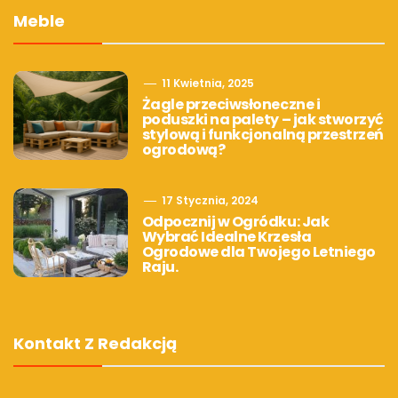
Meble
11 Kwietnia, 2025
Żagle przeciwsłoneczne i
poduszki na palety – jak stworzyć
stylową i funkcjonalną przestrzeń
ogrodową?
17 Stycznia, 2024
Odpocznij w Ogródku: Jak
Wybrać Idealne Krzesła
Ogrodowe dla Twojego Letniego
Raju.
Kontakt Z Redakcją