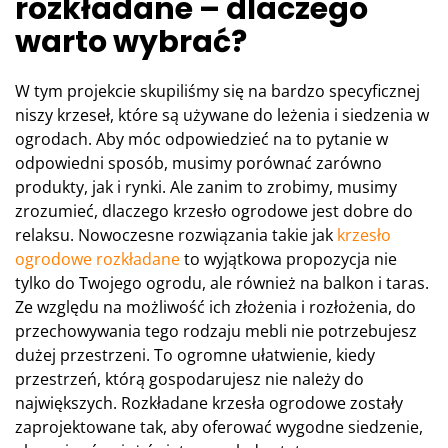
rozkładane – dlaczego
warto wybrać?
W tym projekcie skupiliśmy się na bardzo specyficznej
niszy krzeseł, które są używane do leżenia i siedzenia w
ogrodach. Aby móc odpowiedzieć na to pytanie w
odpowiedni sposób, musimy porównać zarówno
produkty, jak i rynki. Ale zanim to zrobimy, musimy
zrozumieć, dlaczego krzesło ogrodowe jest dobre do
relaksu. Nowoczesne rozwiązania takie jak
krzesło
ogrodowe rozkładane
to wyjątkowa propozycja nie
tylko do Twojego ogrodu, ale również na balkon i taras.
Ze względu na możliwość ich złożenia i rozłożenia, do
przechowywania tego rodzaju mebli nie potrzebujesz
dużej przestrzeni. To ogromne ułatwienie, kiedy
przestrzeń, którą gospodarujesz nie należy do
największych. Rozkładane krzesła ogrodowe zostały
zaprojektowane tak, aby oferować wygodne siedzenie,