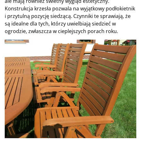
ale mają również świetny wygląd estetyczny.
Konstrukcja krzesła pozwala na wyjątkowy podłokietnik
i przytulną pozycję siedzącą. Czynniki te sprawiają, że
są idealne dla tych, którzy uwielbiają siedzieć w
ogrodzie, zwłaszcza w cieplejszych porach roku.