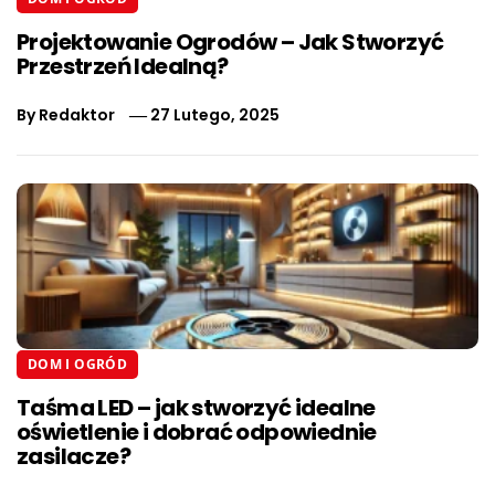
Projektowanie Ogrodów – Jak Stworzyć
Przestrzeń Idealną?
By
Redaktor
27 Lutego, 2025
DOM I OGRÓD
Taśma LED – jak stworzyć idealne
oświetlenie i dobrać odpowiednie
zasilacze?