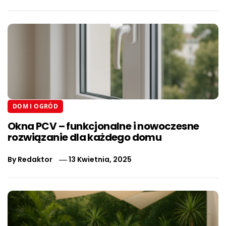
DOM I OGRÓD
Okna PCV – funkcjonalne i nowoczesne
rozwiązanie dla każdego domu
By
Redaktor
13 Kwietnia, 2025