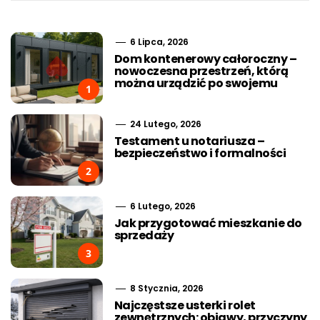
6 Lipca, 2026
Dom kontenerowy całoroczny –
nowoczesna przestrzeń, którą
można urządzić po swojemu
1
24 Lutego, 2026
Testament u notariusza –
bezpieczeństwo i formalności
2
6 Lutego, 2026
Jak przygotować mieszkanie do
sprzedaży
3
8 Stycznia, 2026
Najczęstsze usterki rolet
zewnętrznych: objawy, przyczyny