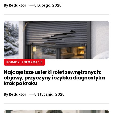
By
Redaktor
6 Lutego, 2026
PORADY I INFORMACJE
Najczęstsze usterki rolet zewnętrznych:
objawy, przyczyny i szybka diagnostyka
krok po kroku
By
Redaktor
8 Stycznia, 2026