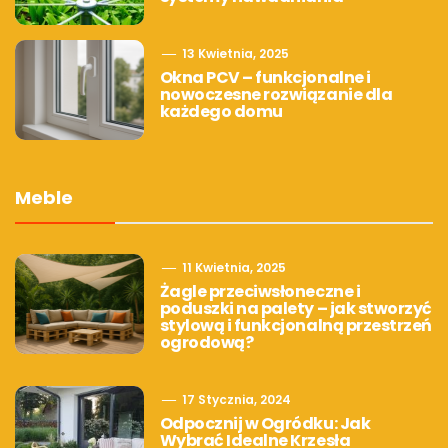
13 Kwietnia, 2025
Okna PCV – funkcjonalne i
nowoczesne rozwiązanie dla
każdego domu
Meble
11 Kwietnia, 2025
Żagle przeciwsłoneczne i
poduszki na palety – jak stworzyć
stylową i funkcjonalną przestrzeń
ogrodową?
17 Stycznia, 2024
Odpocznij w Ogródku: Jak
Wybrać Idealne Krzesła