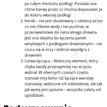
po całym montażu podłogi. Posiada ona
różne barwy przez co można dopasować je
do koloru własnej podłogi
Korek – nie jest zbudowany z celulozy przez
co nie chłonie wody i nie puchnie, w
przeciwieństwie do naturalnego drewna.
Jest ona idealna do łączenia paneli
winylowych z podłogami drewnianymi – nie
rzuca się w oczy i dobrze współgra z
drewnem
Listwa łącząca – Widoczny element, który
chyba każdy przynajmniej raz w życiu
widział. W obecnych czasach często
stanowi inny kolor niż łączące warstwy
stanowiąc widoczne ich oddzielenie, ale tak
jak wyżej jest opisane – wszystko zależy od
upodobań.