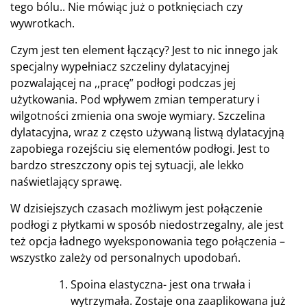
tego bólu.. Nie mówiąc już o potknięciach czy
wywrotkach.
Czym jest ten element łączący? Jest to nic innego jak
specjalny wypełniacz szczeliny dylatacyjnej
pozwalającej na ,,pracę” podłogi podczas jej
użytkowania. Pod wpływem zmian temperatury i
wilgotności zmienia ona swoje wymiary. Szczelina
dylatacyjna, wraz z często używaną listwą dylatacyjną
zapobiega rozejściu się elementów podłogi. Jest to
bardzo streszczony opis tej sytuacji, ale lekko
naświetlający sprawę.
W dzisiejszych czasach możliwym jest połączenie
podłogi z płytkami w sposób niedostrzegalny, ale jest
też opcja ładnego wyeksponowania tego połączenia –
wszystko zależy od personalnych upodobań.
Spoina elastyczna- jest ona trwała i
wytrzymała. Zostaje ona zaaplikowana już