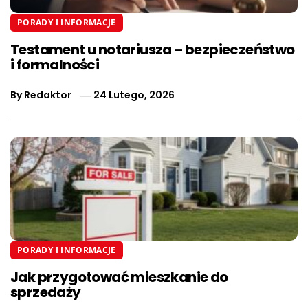
PORADY I INFORMACJE
Testament u notariusza – bezpieczeństwo
i formalności
By
Redaktor
24 Lutego, 2026
PORADY I INFORMACJE
Jak przygotować mieszkanie do
sprzedaży