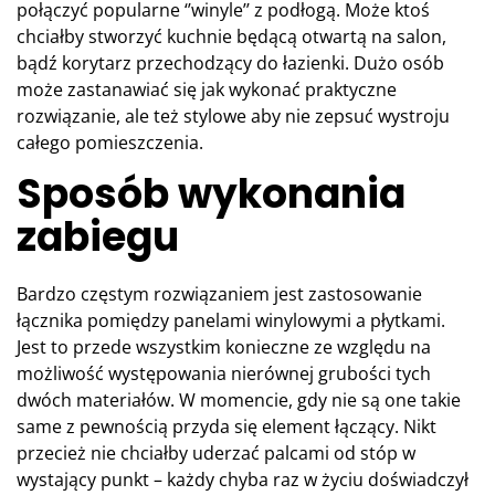
połączyć popularne ‘’winyle’’ z podłogą. Może ktoś
chciałby stworzyć kuchnie będącą otwartą na salon,
bądź korytarz przechodzący do łazienki. Dużo osób
może zastanawiać się jak wykonać praktyczne
rozwiązanie, ale też stylowe aby nie zepsuć wystroju
całego pomieszczenia.
Sposób wykonania
zabiegu
Bardzo częstym rozwiązaniem jest zastosowanie
łącznika pomiędzy panelami winylowymi a płytkami.
Jest to przede wszystkim konieczne ze względu na
możliwość występowania nierównej grubości tych
dwóch materiałów. W momencie, gdy nie są one takie
same z pewnością przyda się element łączący. Nikt
przecież nie chciałby uderzać palcami od stóp w
wystający punkt – każdy chyba raz w życiu doświadczył