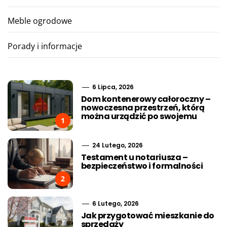
Meble ogrodowe
Porady i informacje
6 Lipca, 2026
Dom kontenerowy całoroczny –
nowoczesna przestrzeń, którą
można urządzić po swojemu
1
24 Lutego, 2026
Testament u notariusza –
bezpieczeństwo i formalności
2
6 Lutego, 2026
Jak przygotować mieszkanie do
sprzedaży