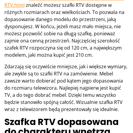
RTV.html
znaleźć możesz szafki RTV dostępne w
różnych rozmiarach oraz wielkościach. To pozwala na
dopasowanie danego modelu do przestrzeni, jaką
dysponujesz. W końcu, jeżeli masz mało miejsca, nie
możesz pozwolić sobie na długą szafkę, ponieważ
zajmie ona cenną przestrzeń. Najczęściej szerokość
szafek RTV rozpoczyna się od 120 cm, a największym
modelem, jaki można kupić jest 210 cm.
Zdarzają się oczywiście mniejsze, jak i większe wymiary,
ale zwykle są to szafki RTV na zamówienie. Mebel
zawsze warto dobierać pod kątem jego dopasowania
do rozmiaru telewizora. Najlepiej najpierw jest kupić
TV, a do tego dobrać mebel. Dzięki temu wszystko
będzie stanowiło spójną całość. Wizualnie szafka RTV
wraz z telewizorem będą prezentowały się idealnie.
Szafka RTV dopasowana
do charakteru wnętrza