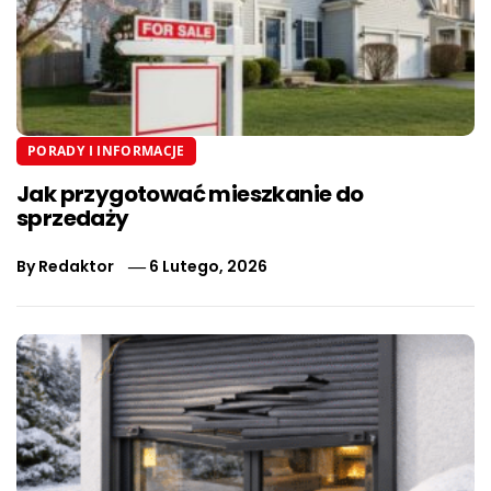
PORADY I INFORMACJE
Jak przygotować mieszkanie do
sprzedaży
By
Redaktor
6 Lutego, 2026