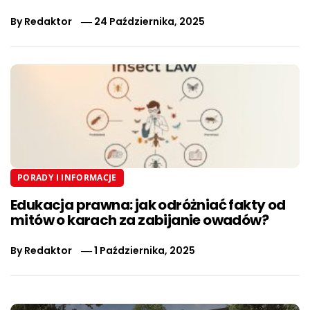
By
Redaktor
24 Października, 2025
PORADY I INFORMACJE
Edukacja prawna: jak odróżniać fakty od
mitów o karach za zabijanie owadów?
By
Redaktor
1 Października, 2025
Nawigacja