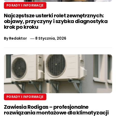
PORADY I INFORMACJE
Najczęstsze usterki rolet zewnętrznych:
objawy, przyczyny i szybka diagnostyka
krok po kroku
By
Redaktor
8 Stycznia, 2026
PORADY I INFORMACJE
Zawiesia Rodigas – profesjonalne
rozwiązania montażowe dla klimatyzacji