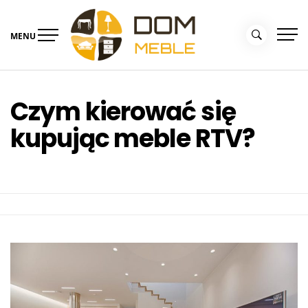
Skip
to
MENU
content
Portal Dom i Ogród –
Meble dla domu
kolekcjemebli.pl
Czym kierować się
kupując meble RTV?