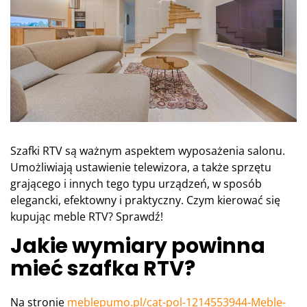
Szafki RTV są ważnym aspektem wyposażenia salonu.
Umożliwiają ustawienie telewizora, a także sprzętu
grającego i innych tego typu urządzeń, w sposób
elegancki, efektowny i praktyczny. Czym kierować się
kupując meble RTV? Sprawdź!
Jakie wymiary powinna
mieć szafka RTV?
Na stronie
meblepumo.pl/cat-pol-1214553944-Meble-