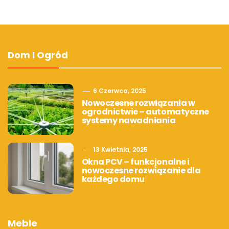
Dom I Ogród
6 Czerwca, 2025
Nowoczesne rozwiązania w
ogrodnictwie – automatyczne
systemy nawadniania
13 Kwietnia, 2025
Okna PCV – funkcjonalne i
nowoczesne rozwiązanie dla
każdego domu
Meble