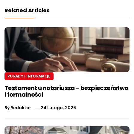
Related Articles
PORADY I INFORMACJE
Testament u notariusza – bezpieczeństwo
i formalności
By
Redaktor
24 Lutego, 2026