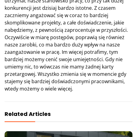
utrzymać nasze stanowisko pracy, co przy tak dużej
konkurencji jest dzisiaj bardzo istotne. Z czasem
zaczniemy angażować się w coraz to bardziej
skomplikowane projekty, a całe doświadczenie, jakie
nabędziemy, z pewnością zaprocentuje w przyszłości.
Oczywiście w miarę postępów, poprawią się również
nasze zarobki, co ma bardzo duży wpływ na nasze
zaangażowanie w pracę. Im więcej potrafimy, tym
bardziej możemy cenić swoje umiejętności. Gdy nie
umiemy nic, to wówczas nie mamy żadnej karty
przetargowej. Wszystko zmienia się w momencie gdy
stajemy się bardziej doświadczonymi pracownikami,
wtedy możemy o wiele więcej.
Related Articles