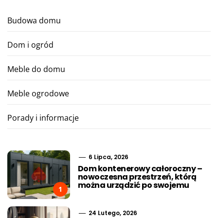
Budowa domu
Dom i ogród
Meble do domu
Meble ogrodowe
Porady i informacje
6 Lipca, 2026
Dom kontenerowy całoroczny –
nowoczesna przestrzeń, którą
można urządzić po swojemu
1
24 Lutego, 2026