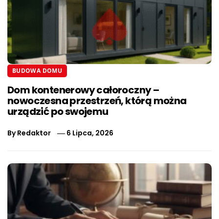
BUDOWA DOMU
Dom kontenerowy całoroczny –
nowoczesna przestrzeń, którą można
urządzić po swojemu
By
Redaktor
6 Lipca, 2026