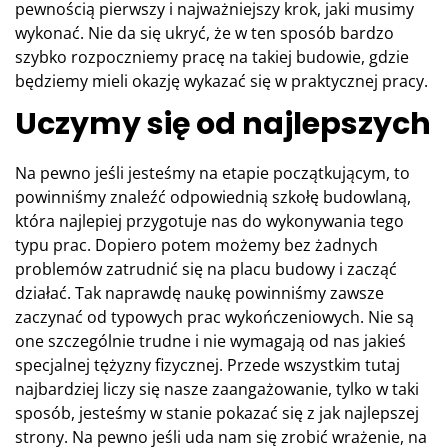
pewnością pierwszy i najważniejszy krok, jaki musimy
wykonać. Nie da się ukryć, że w ten sposób bardzo
szybko rozpoczniemy pracę na takiej budowie, gdzie
będziemy mieli okazję wykazać się w praktycznej pracy.
Uczymy się od najlepszych
Na pewno jeśli jesteśmy na etapie początkującym, to
powinniśmy znaleźć odpowiednią szkołę budowlaną,
która najlepiej przygotuje nas do wykonywania tego
typu prac. Dopiero potem możemy bez żadnych
problemów zatrudnić się na placu budowy i zacząć
działać. Tak naprawdę naukę powinniśmy zawsze
zaczynać od typowych prac wykończeniowych. Nie są
one szczególnie trudne i nie wymagają od nas jakieś
specjalnej tężyzny fizycznej. Przede wszystkim tutaj
najbardziej liczy się nasze zaangażowanie, tylko w taki
sposób, jesteśmy w stanie pokazać się z jak najlepszej
strony. Na pewno jeśli uda nam się zrobić wrażenie, na