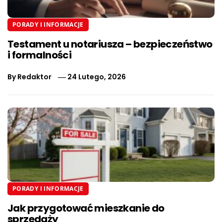
PORADY I INFORMACJE
Testament u notariusza – bezpieczeństwo
i formalności
By
Redaktor
24 Lutego, 2026
PORADY I INFORMACJE
Jak przygotować mieszkanie do
sprzedaży