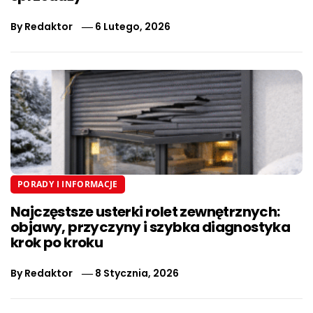
By
Redaktor
6 Lutego, 2026
PORADY I INFORMACJE
Najczęstsze usterki rolet zewnętrznych:
objawy, przyczyny i szybka diagnostyka
krok po kroku
By
Redaktor
8 Stycznia, 2026