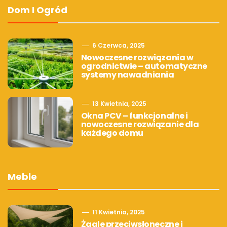
Dom I Ogród
6 Czerwca, 2025
Nowoczesne rozwiązania w
ogrodnictwie – automatyczne
systemy nawadniania
13 Kwietnia, 2025
Okna PCV – funkcjonalne i
nowoczesne rozwiązanie dla
każdego domu
Meble
11 Kwietnia, 2025
Żagle przeciwsłoneczne i