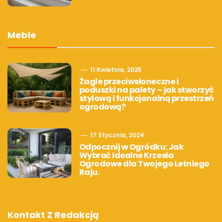
Meble
11 Kwietnia, 2025
Żagle przeciwsłoneczne i
poduszki na palety – jak stworzyć
stylową i funkcjonalną przestrzeń
ogrodową?
17 Stycznia, 2024
Odpocznij w Ogródku: Jak
Wybrać Idealne Krzesła
Ogrodowe dla Twojego Letniego
Raju.
Kontakt Z Redakcją