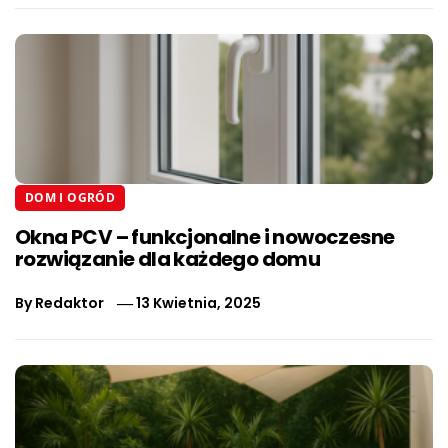
DOM I OGRÓD
Okna PCV – funkcjonalne i nowoczesne
rozwiązanie dla każdego domu
By
Redaktor
13 Kwietnia, 2025