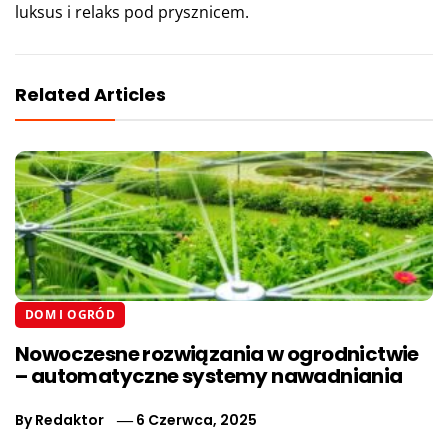
luksus i relaks pod prysznicem.
Related Articles
DOM I OGRÓD
Nowoczesne rozwiązania w ogrodnictwie
– automatyczne systemy nawadniania
By
Redaktor
6 Czerwca, 2025