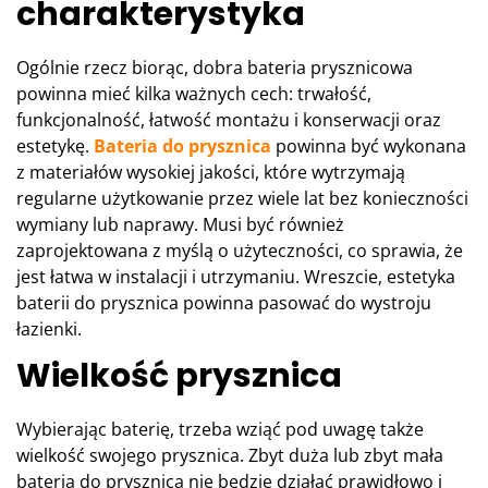
charakterystyka
Ogólnie rzecz biorąc, dobra bateria prysznicowa
powinna mieć kilka ważnych cech: trwałość,
funkcjonalność, łatwość montażu i konserwacji oraz
estetykę.
Bateria do prysznica
powinna być wykonana
z materiałów wysokiej jakości, które wytrzymają
regularne użytkowanie przez wiele lat bez konieczności
wymiany lub naprawy. Musi być również
zaprojektowana z myślą o użyteczności, co sprawia, że
jest łatwa w instalacji i utrzymaniu. Wreszcie, estetyka
baterii do prysznica powinna pasować do wystroju
łazienki.
Wielkość prysznica
Wybierając baterię, trzeba wziąć pod uwagę także
wielkość swojego prysznica. Zbyt duża lub zbyt mała
bateria do prysznica nie będzie działać prawidłowo i