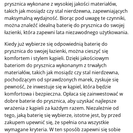
prysznica wykonane z wysokiej jakości materiałów,
takich jak mosiądz czy stal nierdzewna, zapewniających
maksymalną wydajność. Biorąc pod uwagę te czynniki,
można znaleźć idealną baterię do prysznica do swojej
łazienki, która zapewni lata niezawodnego użytkowania.
Kiedy już wybierze się odpowiednią baterię do
prysznica do swojej łazienki, można cieszyć się
komfortem i stylem kąpieli. Dzięki jakościowym
bateriom do prysznica wykonanym z trwałych
materiałów, takich jak mosiądz czy stal nierdzewna,
pochodzącym od sprawdzonych marek, zyskuje się
pewność, że inwestuje się w kąpiel, która będzie
komfortowa i bezpieczna. Opłaca się zainwestować w
dobre baterie do prysznica, aby uzyskać najlepsze
wrażenia z kąpieli za każdym razem. Niezależnie od
tego, jaką baterię się wybierze, istotne jest, by przed
zakupem upewnić się, że spełnia ona wszystkie
wymagane kryteria. W ten sposób zapewni się sobie