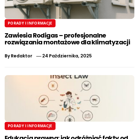
PORADY I INFORMACJE
Zawiesia Rodigas – profesjonalne
rozwiązania montażowe dla klimatyzacji
By
Redaktor
24 Października, 2025
PORADY I INFORMACJE
Edukacja prawna: jak odróżniać fakty od