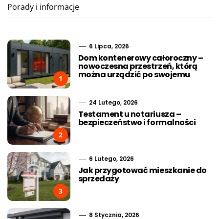
Porady i informacje
6 Lipca, 2026
Dom kontenerowy całoroczny –
nowoczesna przestrzeń, którą
można urządzić po swojemu
1
24 Lutego, 2026
Testament u notariusza –
bezpieczeństwo i formalności
2
6 Lutego, 2026
Jak przygotować mieszkanie do
sprzedaży
3
8 Stycznia, 2026