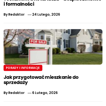
i formalności
By
Redaktor
24 Lutego, 2026
PORADY I INFORMACJE
Jak przygotować mieszkanie do
sprzedaży
By
Redaktor
6 Lutego, 2026