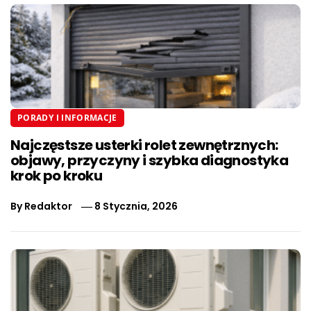
PORADY I INFORMACJE
Najczęstsze usterki rolet zewnętrznych:
objawy, przyczyny i szybka diagnostyka
krok po kroku
By
Redaktor
8 Stycznia, 2026