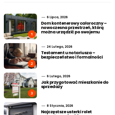
6 Lipca, 2026
Dom kontenerowy całoroczny –
nowoczesna przestrzeń, którą
można urządzić po swojemu
1
24 Lutego, 2026
Testament u notariusza –
bezpieczeństwo i formalności
2
6 Lutego, 2026
Jak przygotować mieszkanie do
sprzedaży
3
8 Stycznia, 2026
Najczęstsze usterki rolet