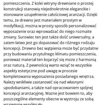
pomieszczenia. Z kolei witryny drewniane o prostej
konstrukcji stanowią niejednokrotnie eleganckie i
stonowane uzupełnienie całościowej aranżacji. Dzięki
temu, że drewno jest materiałem prostym w
modyfikacji, można w prosty sposób personalizować
wyposażenie oraz wprowadzać do niego rozmaite
zmiany. Surowiec ten jest także dość uniwersalny, a
zatem łatwo jest go dopasować do różnego rodzaju
koncepcji. Drewno bez wątpienia może być przydatne
przy budowaniu przytulnego klimatu pomieszczenia,
ponieważ materiał ten kojarzyć się może z harmonią
oraz naturą. Z pewnością warto wziąć te wszystkie
aspekty estetyczne pod uwagę w procesie
kompletowania wyposażenia posiadanego wnętrza.
Należy wnikliwie zastanowić się nad własnymi
upodobaniami, a także nad opracowaniem spójnej
koncepcji aranżacyjnej. Ważne jest bowiem to, aby
poszczególne elementy obecne w wystroju ze sobą
wzajemnie współgrały.