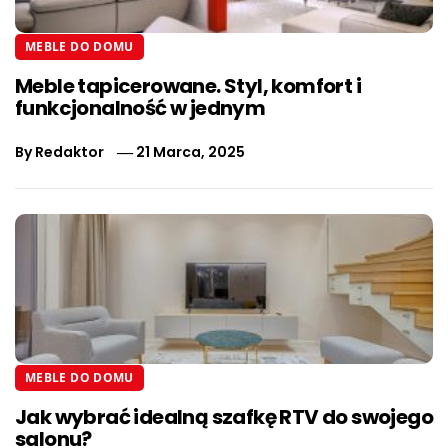
MEBLE DO DOMU
Meble tapicerowane. Styl, komfort i
funkcjonalność w jednym
By
Redaktor
21 Marca, 2025
MEBLE DO DOMU
Jak wybrać idealną szafkę RTV do swojego
salonu?