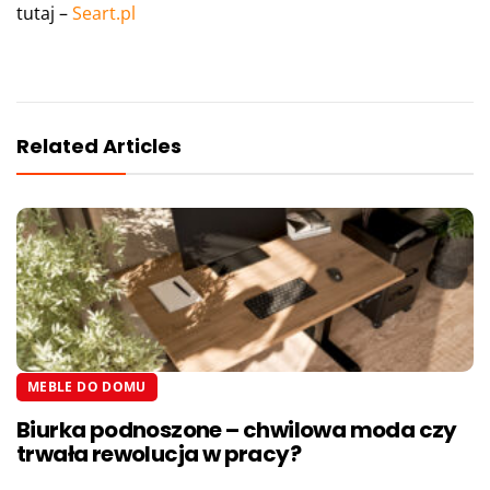
tutaj –
Seart.pl
Related Articles
MEBLE DO DOMU
Biurka podnoszone – chwilowa moda czy
trwała rewolucja w pracy?