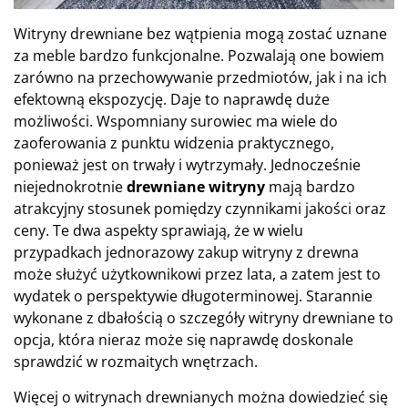
Witryny drewniane bez wątpienia mogą zostać uznane
za meble bardzo funkcjonalne. Pozwalają one bowiem
zarówno na przechowywanie przedmiotów, jak i na ich
efektowną ekspozycję. Daje to naprawdę duże
możliwości. Wspomniany surowiec ma wiele do
zaoferowania z punktu widzenia praktycznego,
ponieważ jest on trwały i wytrzymały. Jednocześnie
niejednokrotnie
drewniane witryny
mają bardzo
atrakcyjny stosunek pomiędzy czynnikami jakości oraz
ceny. Te dwa aspekty sprawiają, że w wielu
przypadkach jednorazowy zakup witryny z drewna
może służyć użytkownikowi przez lata, a zatem jest to
wydatek o perspektywie długoterminowej. Starannie
wykonane z dbałością o szczegóły witryny drewniane to
opcja, która nieraz może się naprawdę doskonale
sprawdzić w rozmaitych wnętrzach.
Więcej o witrynach drewnianych można dowiedzieć się