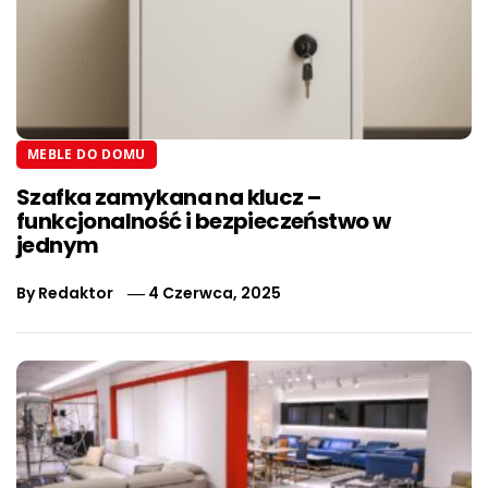
MEBLE DO DOMU
Szafka zamykana na klucz –
funkcjonalność i bezpieczeństwo w
jednym
By
Redaktor
4 Czerwca, 2025