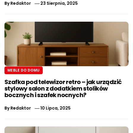
By
Redaktor
23 Sierpnia, 2025
MEBLE DO DOMU
Szafka pod telewizor retro – jak urządzić
stylowy salon z dodatkiem stolików
bocznych i szafek nocnych?
By
Redaktor
10 Lipca, 2025