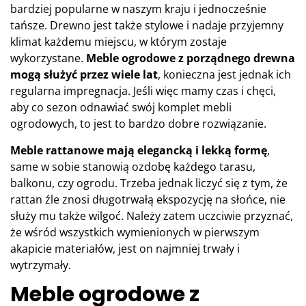
bardziej popularne w naszym kraju i jednocześnie
tańsze. Drewno jest także stylowe i nadaje przyjemny
klimat każdemu miejscu, w którym zostaje
wykorzystane.
Meble ogrodowe z porządnego drewna
mogą służyć przez wiele lat
, konieczna jest jednak ich
regularna impregnacja. Jeśli więc mamy czas i chęci,
aby co sezon odnawiać swój komplet mebli
ogrodowych, to jest to bardzo dobre rozwiązanie.
Meble rattanowe mają elegancką i lekką formę
,
same w sobie stanowią ozdobę każdego tarasu,
balkonu, czy ogrodu. Trzeba jednak liczyć się z tym, że
rattan źle znosi długotrwałą ekspozycję na słońce, nie
służy mu także wilgoć. Należy zatem uczciwie przyznać,
że wśród wszystkich wymienionych w pierwszym
akapicie materiałów, jest on najmniej trwały i
wytrzymały.
Meble ogrodowe z