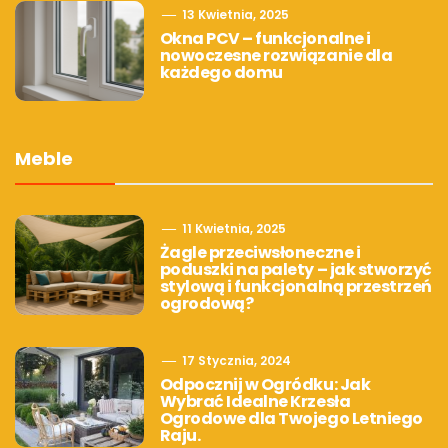
13 Kwietnia, 2025
Okna PCV – funkcjonalne i
nowoczesne rozwiązanie dla
każdego domu
Meble
11 Kwietnia, 2025
Żagle przeciwsłoneczne i
poduszki na palety – jak stworzyć
stylową i funkcjonalną przestrzeń
ogrodową?
17 Stycznia, 2024
Odpocznij w Ogródku: Jak
Wybrać Idealne Krzesła
Ogrodowe dla Twojego Letniego
Raju.