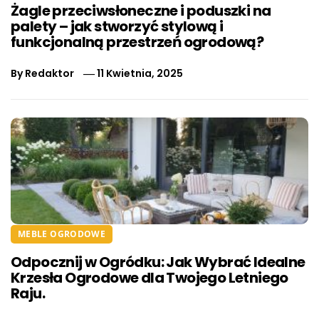
Żagle przeciwsłoneczne i poduszki na
palety – jak stworzyć stylową i
funkcjonalną przestrzeń ogrodową?
By
Redaktor
11 Kwietnia, 2025
MEBLE OGRODOWE
Odpocznij w Ogródku: Jak Wybrać Idealne
Krzesła Ogrodowe dla Twojego Letniego
Raju.