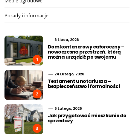
Meble ogrodowe
Porady i informacje
6 Lipca, 2026
Dom kontenerowy całoroczny –
nowoczesna przestrzeń, którą
można urządzić po swojemu
1
24 Lutego, 2026
Testament u notariusza –
bezpieczeństwo i formalności
2
6 Lutego, 2026
Jak przygotować mieszkanie do
sprzedaży
3