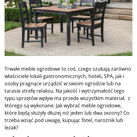
Trwałe meble ogrodowe to coś, czego szukają zarówno
właściciele lokali gastronomicznych, hoteli, SPA, jak i
osoby pragnące urządzić w swoim ogrodzie lub na
tarasie strefę relaksu. Na jakość i wytrzymałość tego
typu sprzętów wpływ ma przede wszystkim materiał, z
którego są wykonane. Jak wybrać meble ogrodowe,
które będą służyły dłużej niż jeden lub dwa sezony? Co
trzeba wziąć pod uwagę, kupując fotel, narożnik lub
leżak?