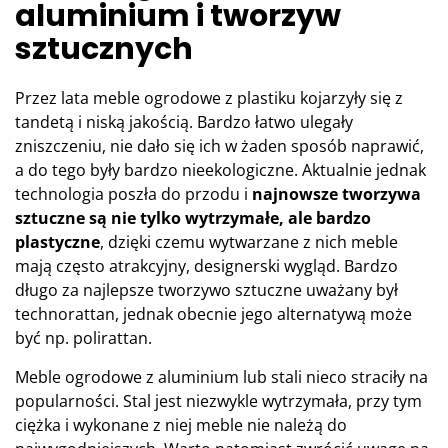
aluminium i tworzyw
sztucznych
Przez lata meble ogrodowe z plastiku kojarzyły się z
tandetą i niską jakością. Bardzo łatwo ulegały
zniszczeniu, nie dało się ich w żaden sposób naprawić,
a do tego były bardzo nieekologiczne. Aktualnie jednak
technologia poszła do przodu i
najnowsze tworzywa
sztuczne są nie tylko wytrzymałe, ale bardzo
plastyczne
, dzięki czemu wytwarzane z nich meble
mają często atrakcyjny, designerski wygląd. Bardzo
długo za najlepsze tworzywo sztuczne uważany był
technorattan, jednak obecnie jego alternatywą może
być np. polirattan.
Meble ogrodowe z aluminium lub stali nieco straciły na
popularności. Stal jest niezwykle wytrzymała, przy tym
ciężka i wykonane z niej meble nie należą do