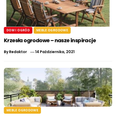
DOM I OGRÓD
MEBLE OGRODOWE
Krzesła ogrodowe – nasze inspiracje
By
Redaktor
14 Października, 2021
MEBLE OGRODOWE