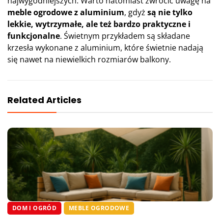
najwygodniejszych. Warto natomiast zwrócić uwagę na
meble ogrodowe z aluminium
, gdyż
są nie tylko
lekkie, wytrzymałe, ale też bardzo praktyczne i
funkcjonalne
. Świetnym przykładem są składane
krzesła wykonane z aluminium, które świetnie nadają
się nawet na niewielkich rozmiarów balkony.
Related Articles
DOM I OGRÓD
MEBLE OGRODOWE