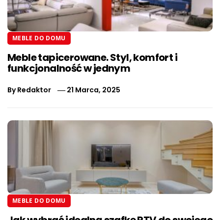
MEBLE DO DOMU
Meble tapicerowane. Styl, komfort i
funkcjonalność w jednym
By
Redaktor
21 Marca, 2025
MEBLE DO DOMU