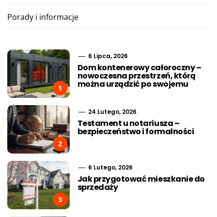
Porady i informacje
6 Lipca, 2026
Dom kontenerowy całoroczny –
nowoczesna przestrzeń, którą
można urządzić po swojemu
1
24 Lutego, 2026
Testament u notariusza –
bezpieczeństwo i formalności
2
6 Lutego, 2026
Jak przygotować mieszkanie do
sprzedaży
3