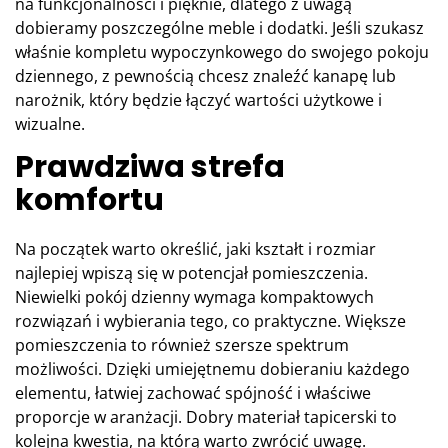
na funkcjonalności i pięknie, dlatego z uwagą
dobieramy poszczególne meble i dodatki. Jeśli szukasz
właśnie kompletu wypoczynkowego do swojego pokoju
dziennego, z pewnością chcesz znaleźć kanapę lub
narożnik, który będzie łączyć wartości użytkowe i
wizualne.
Prawdziwa strefa
komfortu
Na początek warto określić, jaki kształt i rozmiar
najlepiej wpiszą się w potencjał pomieszczenia.
Niewielki pokój dzienny wymaga kompaktowych
rozwiązań i wybierania tego, co praktyczne. Większe
pomieszczenia to również szersze spektrum
możliwości. Dzięki umiejętnemu dobieraniu każdego
elementu, łatwiej zachować spójność i właściwe
proporcje w aranżacji. Dobry materiał tapicerski to
kolejna kwestia, na którą warto zwrócić uwagę.