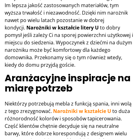
Im lepsza jakość zastosowanych materiałów, tym
wyższa trwałość i niezawodność. Dzięki nim narożnik
nawet po wielu latach pozostanie w dobrej
kondycji.
Narożniki w kształcie litery U
to dobry
pomysł jeśli zależy Ci na sporej powierzchni użytkowej i
miejscu do siedzenia. Wypoczynek z dziećmi na dużym
narożniku może być komfortowy dla każdego
domownika. Przekonamy się o tym również wtedy,
kiedy do domu przyjdą goście.
Aranżacyjne inspiracje na
miarę potrzeb
Niektórzy potrzebują mebla z funkcją spania, inni wolą
z tego zrezygnować.
Narożniki w kształcie U
to duża
różnorodność kolorów i sposobów tapicerowania.
Część klientów chętnie decyduje się na neutralne
barwy, które dobrze korespondują z designem wielu