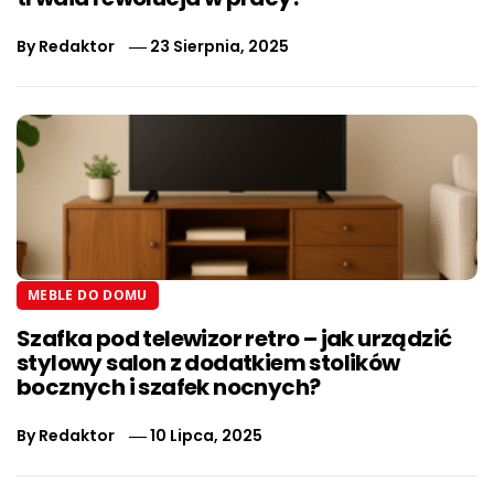
By
Redaktor
23 Sierpnia, 2025
MEBLE DO DOMU
Szafka pod telewizor retro – jak urządzić
stylowy salon z dodatkiem stolików
bocznych i szafek nocnych?
By
Redaktor
10 Lipca, 2025