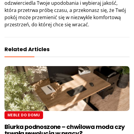
odzwierciedla Twoje upodobania i wybieraj jakość,
która przetrwa próbę czasu, a przekonasz się, że Twój
pokój może przemienić się w niezwykle komfortową
przestrzeń, do której chce się wracać.
Related Articles
MEBLE DO DOMU
Biurka podnoszone – chwilowa moda czy
trwała rewolucja w pracy?