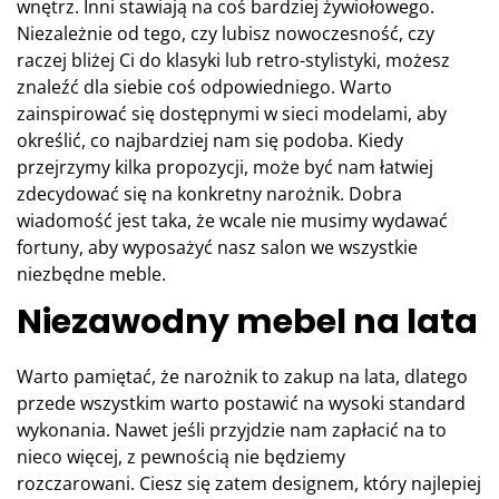
wnętrz. Inni stawiają na coś bardziej żywiołowego.
Niezależnie od tego, czy lubisz nowoczesność, czy
raczej bliżej Ci do klasyki lub retro-stylistyki, możesz
znaleźć dla siebie coś odpowiedniego. Warto
zainspirować się dostępnymi w sieci modelami, aby
określić, co najbardziej nam się podoba. Kiedy
przejrzymy kilka propozycji, może być nam łatwiej
zdecydować się na konkretny narożnik. Dobra
wiadomość jest taka, że wcale nie musimy wydawać
fortuny, aby wyposażyć nasz salon we wszystkie
niezbędne meble.
Niezawodny mebel na lata
Warto pamiętać, że narożnik to zakup na lata, dlatego
przede wszystkim warto postawić na wysoki standard
wykonania. Nawet jeśli przyjdzie nam zapłacić na to
nieco więcej, z pewnością nie będziemy
rozczarowani. Ciesz się zatem designem, który najlepiej