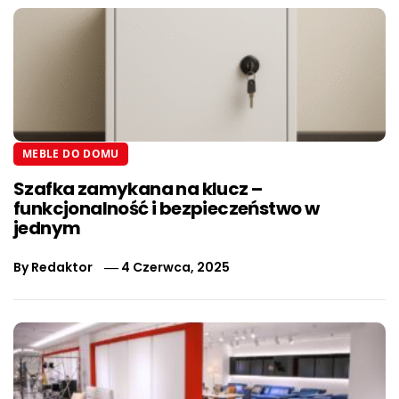
MEBLE DO DOMU
Szafka zamykana na klucz –
funkcjonalność i bezpieczeństwo w
jednym
By
Redaktor
4 Czerwca, 2025