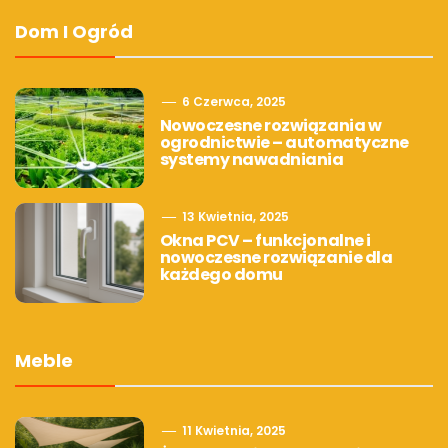
Dom I Ogród
6 Czerwca, 2025
Nowoczesne rozwiązania w
ogrodnictwie – automatyczne
systemy nawadniania
13 Kwietnia, 2025
Okna PCV – funkcjonalne i
nowoczesne rozwiązanie dla
każdego domu
Meble
11 Kwietnia, 2025