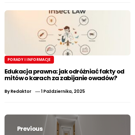
PORADY I INFORMACJE
Edukacja prawna: jak odróżniać fakty od
mitów o karach za zabijanie owadów?
By
Redaktor
1 Października, 2025
Nawigacja
wpisu
Previous