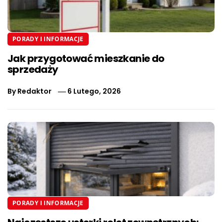
PORADY I INFORMACJE
Jak przygotować mieszkanie do
sprzedaży
By
Redaktor
6 Lutego, 2026
PORADY I INFORMACJE