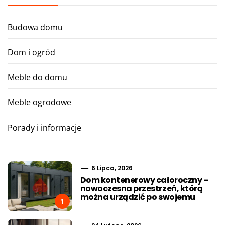
Budowa domu
Dom i ogród
Meble do domu
Meble ogrodowe
Porady i informacje
6 Lipca, 2026
Dom kontenerowy całoroczny –
nowoczesna przestrzeń, którą
można urządzić po swojemu
1