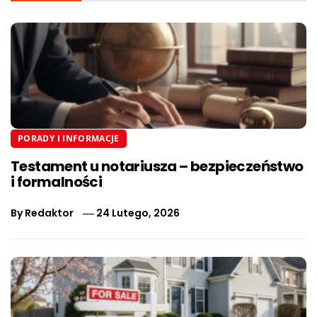
PORADY I INFORMACJE
Testament u notariusza – bezpieczeństwo
i formalności
By
Redaktor
24 Lutego, 2026